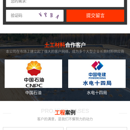
提交留言
CUSTOMERS
土工材料
合作客户
本公司在市场上建立起了强大的客户网络，成为多个大型企业长期材料供应商
中国石油
水电十四局
PROJECT CASES
工程
案例
客户的满意，是我们不懈努力的动力