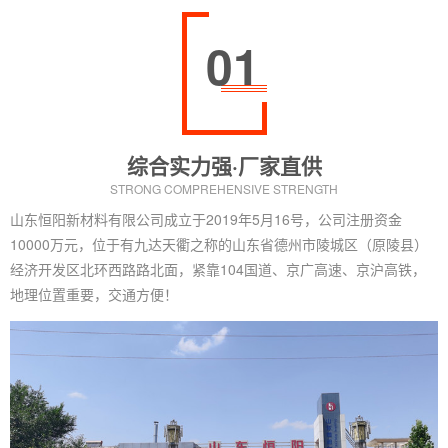
01
综合实力强·厂家直供
STRONG COMPREHENSIVE STRENGTH
山东恒阳新材料有限公司成立于2019年5月16号，公司注册资金
10000万元，位于有九达天衢之称的山东省德州市陵城区（原陵县）
经济开发区北环西路路北面，紧靠104国道、京广高速、京沪高铁，
地理位置重要，交通方便！