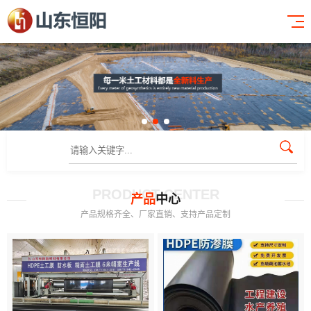
PRODUCT CENTER
产品
中心
产品规格齐全、厂家直销、支持产品定制